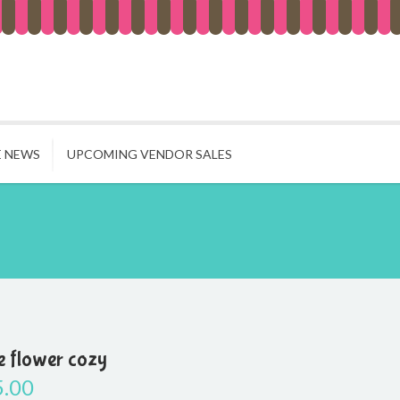
E NEWS
UPCOMING VENDOR SALES
e flower cozy
5.00