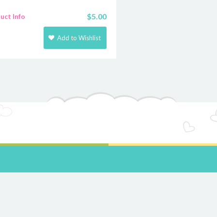
$
5.00
uct Info
Add to Wishlist