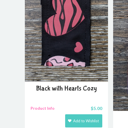
Black with Hearts Cozy
$
5.00
Product Info
Add to Wishlist